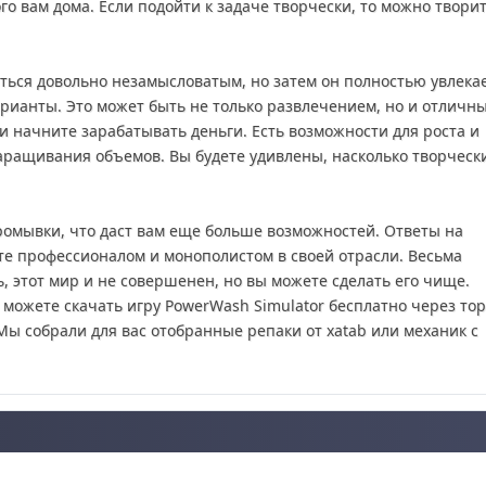
о вам дома. Если подойти к задаче творчески, то можно твори
ться довольно незамысловатым, но затем он полностью увлекае
варианты. Это может быть не только развлечением, но и отличн
и начните зарабатывать деньги. Есть возможности для роста и
ращивания объемов. Вы будете удивлены, насколько творческ
ромывки, что даст вам еще больше возможностей. Ответы на
те профессионалом и монополистом в своей отрасли. Весьма
 этот мир и не совершенен, но вы можете сделать его чище.
 можете скачать игру PowerWash Simulator бесплатно через то
Мы собрали для вас отобранные репаки от xatab или механик с