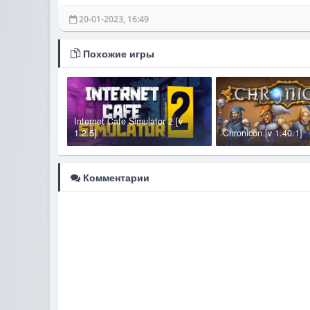
20-01-2023, 16:49
Похожие игры
Internet Cafe Simulator 2 [v
1.2.5]
Chronicon [v 1.40.1]
Комментарии