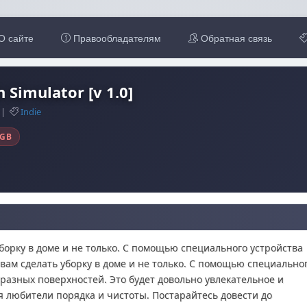
О сайте
Правообладателям
Обратная связь
Simulator [v 1.0]
9 |
Indie
 GB
борку в доме и не только. С помощью специального устройства
вам сделать уборку в доме и не только. С помощью специально
 разных поверхностей. Это будет довольно увлекательное и
я любители порядка и чистоты. Постарайтесь довести до