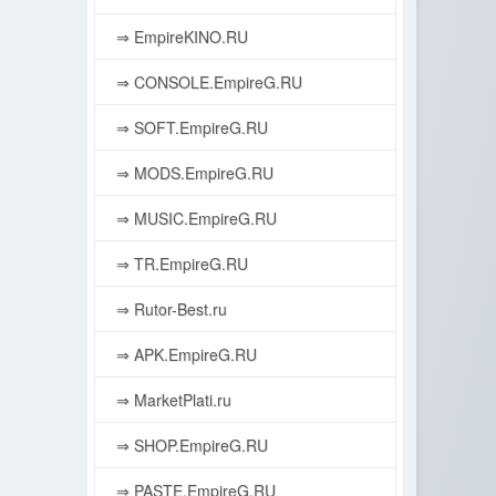
⇒ EmpireKINO.RU
⇒ CONSOLE.EmpireG.RU
⇒ SOFT.EmpireG.RU
⇒ MODS.EmpireG.RU
⇒ MUSIC.EmpireG.RU
⇒ TR.EmpireG.RU
⇒ Rutor-Best.ru
⇒ APK.EmpireG.RU
⇒ MarketPlati.ru
⇒ SHOP.EmpireG.RU
⇒ PASTE.EmpireG.RU