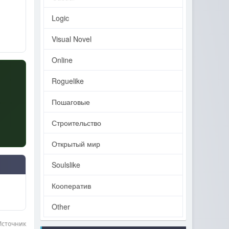
Logic
Visual Novel
Online
Roguelike
Пошаговые
Строительство
Открытый мир
Soulslike
Кооператив
Other
Источник