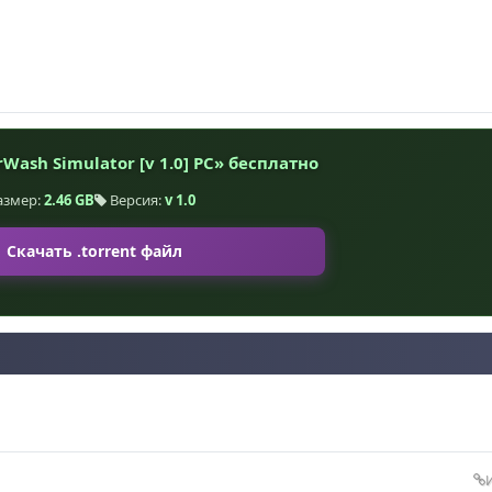
ash Simulator [v 1.0] PC» бесплатно
азмер:
2.46 GB
Версия:
v 1.0
Скачать .torrent файл