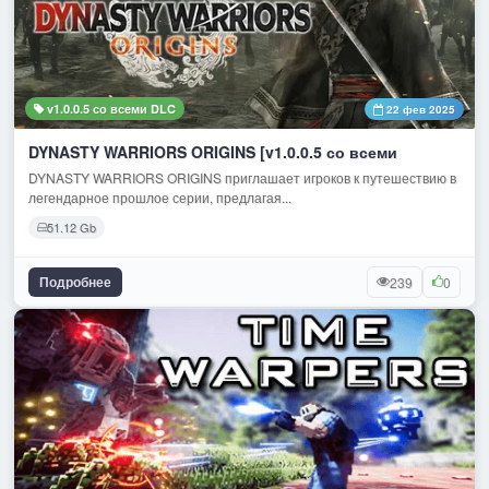
v1.0.0.5 со всеми DLC
22 фев 2025
DYNASTY WARRIORS ORIGINS [v1.0.0.5 со всеми
DYNASTY WARRIORS ORIGINS приглашает игроков к путешествию в
легендарное прошлое серии, предлагая...
51.12 Gb
Подробнее
239
0