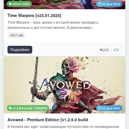
v23.01.2025
22 фев 2025
Time Warpers [v23.01.2025]
Time Warpers – игра, время с которой можно проводить
увлекательно и достаточно весело. В данном мире...
377 MB
Подробнее
223
0
v1.2.9.0 build 17432078
22 фев 2025
Avowed - Premium Edition [v1.2.9.0 build
В Avowed вас ждёт захватывающее путешествие по неизведанным