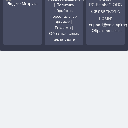
|
Политика
PC.EmpireG.ORG
Связаться с
обработки
персональных
нами:
данных
|
support@pc.empireg
Реклама
|
|
Обратная связь
Обратная связь
Карта сайта