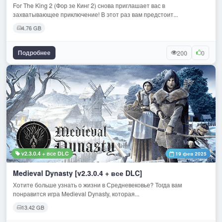
For The King 2 (Фор зе Кинг 2) снова приглашает вас в
захватывающее приключение! В этот раз вам предстоит...
4.76 GB
Подробнее
200
0
v2.3.0.4 + все DLC
19 фев 2025
Medieval Dynasty [v2.3.0.4 + все DLC]
Хотите больше узнать о жизни в Средневековье? Тогда вам
понравится игра Medieval Dynasty, которая...
13.42 GB