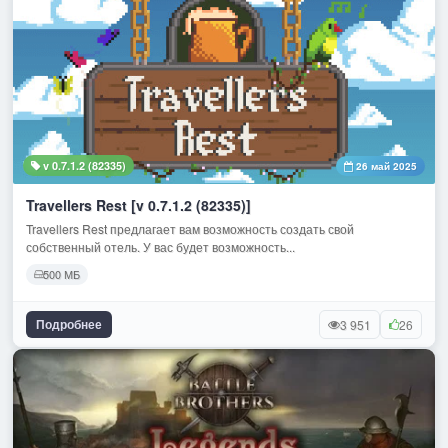
v 0.7.1.2 (82335)
26 май 2025
Travellers Rest [v 0.7.1.2 (82335)]
Travellers Rest предлагает вам возможность создать свой
собственный отель. У вас будет возможность...
500 МБ
Подробнее
3 951
26