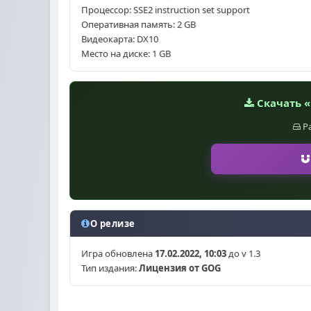
Процессор: SSE2 instruction set support
Оперативная память: 2 GB
Видеокарта: DX10
Место на диске: 1 GB
Скачать «U
Р
О релизе
Игра обновлена
17.02.2022, 10:03
до v 1.3
Тип издания:
Лицензия от GOG