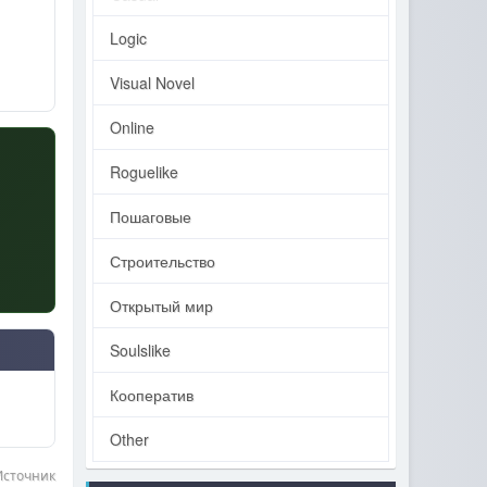
Logic
Visual Novel
Online
Roguelike
Пошаговые
Строительство
Открытый мир
Soulslike
Кооператив
Other
Источник