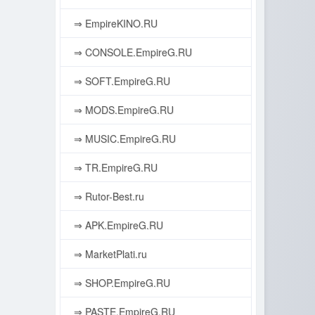
⇒ EmpireKINO.RU
⇒ CONSOLE.EmpireG.RU
⇒ SOFT.EmpireG.RU
⇒ MODS.EmpireG.RU
⇒ MUSIC.EmpireG.RU
⇒ TR.EmpireG.RU
⇒ Rutor-Best.ru
⇒ APK.EmpireG.RU
⇒ MarketPlati.ru
⇒ SHOP.EmpireG.RU
⇒ PASTE.EmpireG.RU