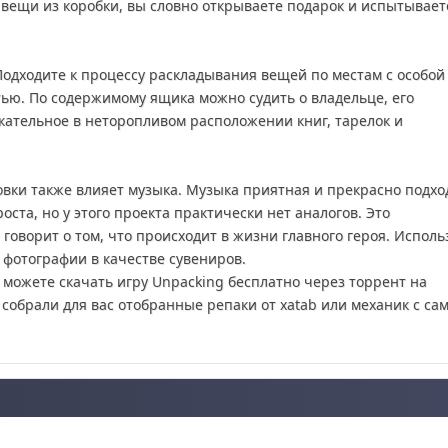
 вещи из коробки, вы словно открываете подарок и испытывает
Подходите к процессу раскладывания вещей по местам с особой
ю. По содержимому ящика можно судить о владельце, его
екательное в неторопливом расположении книг, тарелок и
новки также влияет музыка. Музыка приятная и прекрасно подхо
ста, но у этого проекта практически нет аналогов. Это
говорит о том, что происходит в жизни главного героя. Исполь
фотографии в качестве сувениров.
 можете скачать игру Unpacking бесплатно через торрент на
собрали для вас отобранные репаки от xatab или механик с са