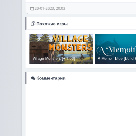
20-01-2023, 20:03
Похожие игры
Village Monsters [v 1.06]
A Memoir Blue [Build
Комментарии