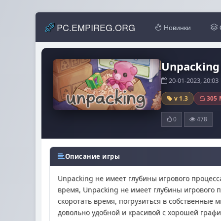
PC.EMPIREG.ORG
Новинки
Unpacking 
20-01-2023, 20:0
v 1.3
305 
0
478
Описание игры
Unpacking не имеет глубины игрового процесса
время, Unpacking не имеет глубины игрового п
скоротать время, погрузиться в собственные 
довольно удобной и красивой с хорошей графи