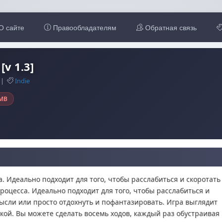
О сайте
Правообладателям
Обратная связь
[v 1.3]
3 |
Indie
MB
. Идеально подходит для того, чтобы расслабиться и скоротать
роцесса. Идеально подходит для того, чтобы расслабиться и
мысли или просто отдохнуть и пофантазировать. Игра выглядит
кой. Вы можете сделать восемь ходов, каждый раз обустраивая