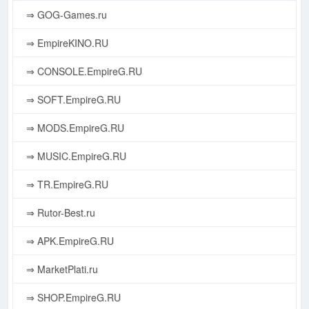
⇒ GOG-Games.ru
⇒ EmpireKINO.RU
⇒ CONSOLE.EmpireG.RU
⇒ SOFT.EmpireG.RU
⇒ MODS.EmpireG.RU
⇒ MUSIC.EmpireG.RU
⇒ TR.EmpireG.RU
⇒ Rutor-Best.ru
⇒ APK.EmpireG.RU
⇒ MarketPlati.ru
⇒ SHOP.EmpireG.RU