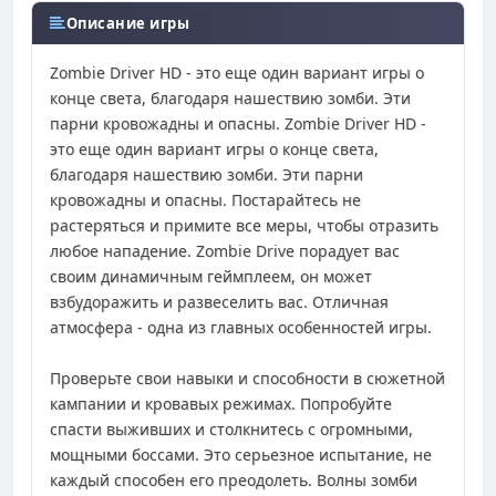
Описание игры
Zombie Driver HD - это еще один вариант игры о
конце света, благодаря нашествию зомби. Эти
парни кровожадны и опасны. Zombie Driver HD -
это еще один вариант игры о конце света,
благодаря нашествию зомби. Эти парни
кровожадны и опасны. Постарайтесь не
растеряться и примите все меры, чтобы отразить
любое нападение. Zombie Drive порадует вас
своим динамичным геймплеем, он может
взбудоражить и развеселить вас. Отличная
атмосфера - одна из главных особенностей игры.
Проверьте свои навыки и способности в сюжетной
кампании и кровавых режимах. Попробуйте
спасти выживших и столкнитесь с огромными,
мощными боссами. Это серьезное испытание, не
каждый способен его преодолеть. Волны зомби