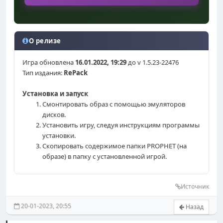
О релизе
Игра обновлена
16.01.2022, 19:29
до v 1.5.23-22476
Тип издания:
RePack
Установка и запуск
Смонтировать образ с помощью эмуляторов
дисков.
Установить игру, следуя инструкциям программы
установки.
Скопировать содержимое папки PROPHET (на
образе) в папку с установленной игрой.
Источник
20-01-2023, 20:55
Назад