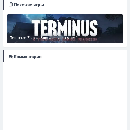
Похожие игры
Terminus: Zombie Survivors [v 0.9.5.169]
Z
Комментарии