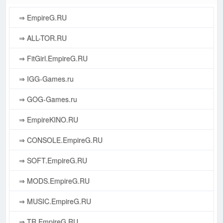
⇒ EmpireG.RU
⇒ ALL-TOR.RU
⇒ FitGirl.EmpireG.RU
⇒ IGG-Games.ru
⇒ GOG-Games.ru
⇒ EmpireKINO.RU
⇒ CONSOLE.EmpireG.RU
⇒ SOFT.EmpireG.RU
⇒ MODS.EmpireG.RU
⇒ MUSIC.EmpireG.RU
⇒ TR.EmpireG.RU