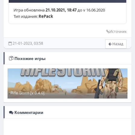
Игра обновлена
21.10.2021, 18:47
до v 16.06.2020
Тип издания:
RePack
Источник
21-01-2023, 03:58
Назад
Похожие игры
Rifle Storm [v 0.4.0]
S
Комментарии