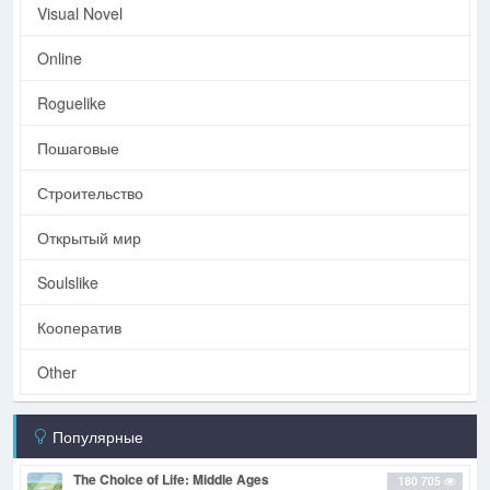
Visual Novel
Online
Roguelike
Пошаговые
Строительство
Открытый мир
Soulslike
Кооператив
Other
Популярные
The Choice of Life: Middle Ages
180 705