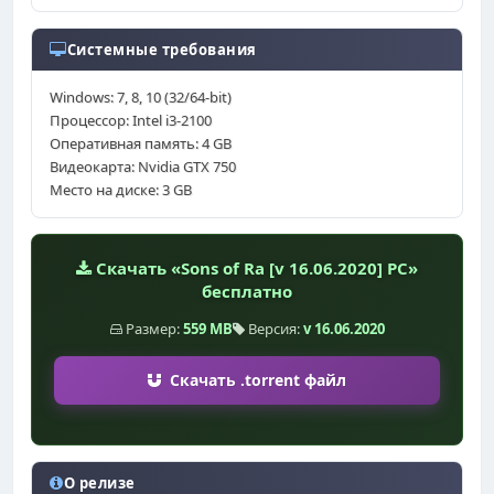
Системные требования
Windows: 7, 8, 10 (32/64-bit)
Процессор: Intel i3-2100
Оперативная память: 4 GB
Видеокарта: Nvidia GTX 750
Место на диске: 3 GB
Скачать «Sons of Ra [v 16.06.2020] PC»
бесплатно
Размер:
559 MB
Версия:
v 16.06.2020
Скачать .torrent файл
О релизе