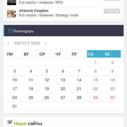
Full version / Новинки / RPG
Airborne Kingdom
2 527
Full version / Новинки / Strategy / Indie
Календарь
«
АВГУСТ 2026 »
ПН
ВТ
СР
ЧТ
ПТ
СБ
ВС
1
2
3
4
5
6
7
8
9
10
11
12
13
14
15
16
17
18
19
20
21
22
23
24
25
26
27
28
29
30
31
Наши
сайты