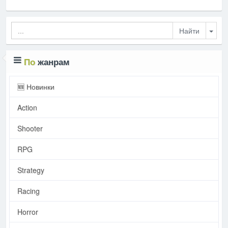
Togg
По
жанрам
🆕 Новинки
Action
Shooter
RPG
Strategy
Racing
Horror