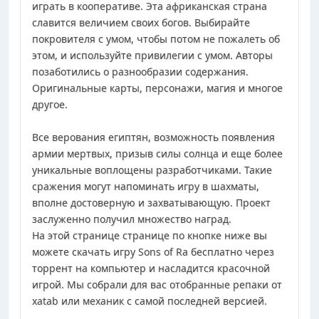
играть в кооперативе. Эта африканская страна
славится величием своих богов. Выбирайте
покровителя с умом, чтобы потом не пожалеть об
этом, и используйте привилегии с умом. Авторы
позаботились о разнообразии содержания.
Оригинальные карты, персонажи, магия и многое
другое.
Все верования египтян, возможность появления
армии мертвых, призыв силы солнца и еще более
уникальные воплощены разработчиками. Такие
сражения могут напоминать игру в шахматы,
вполне достоверную и захватывающую. Проект
заслуженно получил множество наград.
На этой странице странице по кнопке ниже вы
можете скачать игру Sons of Ra бесплатно через
торрент на компьютер и насладится красочной
игрой. Мы собрали для вас отобранные репаки от
xatab или механик с самой последней версией.