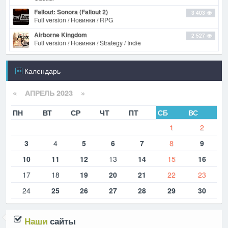
Fallout: Sonora (Fallout 2)
3 403
Full version / Новинки / RPG
Airborne Kingdom
2 527
Full version / Новинки / Strategy / Indie
Календарь
«
АПРЕЛЬ 2023
»
ПН
ВТ
СР
ЧТ
ПТ
СБ
ВС
1
2
3
4
5
6
7
8
9
10
11
12
13
14
15
16
17
18
19
20
21
22
23
24
25
26
27
28
29
30
Наши
сайты