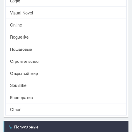
Logic
Visual Novel
Online
Roguelike
Пошаговые
Строительство
Открытый мир
Soulslike
Кооператив
Other
Популярные