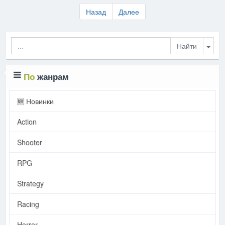
Назад
Далее
Togg
По
жанрам
🆕 Новинки
Action
Shooter
RPG
Strategy
Racing
Horror