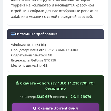
торрент на компьютер и насладится красочной
игрой. Мы собрали для вас отобранные репаки от
xatab или механик с самой последней версией.
Системные требования
Windows: 10, 11 (64-bit)
Процессор: Intel Core i3-2120 / AMD FX-4100
Оперативная память: 8 GB
Видеокарта: GeForce GTX 750
Место на диске: 31.4 GB
Скачать «Chorus [v 1.0.0.11.210770] PC»
бесплатно
Размер:
22.62 GB
Версия:
v 1.0.0.11.210770
Скачать .torrent файл