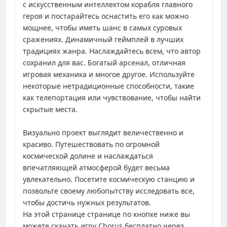
с искусственным интеллектом корабля главного
героя и постарайтесь оснастить его как можно
мощнее, чтобы иметь шанс в самых суровых
сражениях. Динамичный геймплей в лучших
традициях жанра. Наслаждайтесь всем, что автор
сохранил для вас. Богатый арсенал, отличная
игровая механика и многое другое. Используйте
некоторые нетрадиционные способности, такие
как телепортация или чувствование, чтобы найти
скрытые места.
Визуально проект выглядит величественно и
красиво. Путешествовать по огромной
космической долине и наслаждаться
впечатляющей атмосферой будет весьма
увлекательно. Посетите космическую станцию и
позвольте своему любопытству исследовать все,
чтобы достичь нужных результатов.
На этой странице странице по кнопке ниже вы
можете скачать игру Chorus бесплатно через