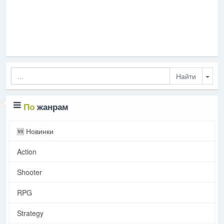
Togg
По
жанрам
🆕 Новинки
Action
Shooter
RPG
Strategy