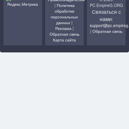
|
Политика
PC.EmpireG.ORG
Связаться с
обработки
персональных
нами:
данных
|
support@pc.empireg
Реклама
|
|
Обратная связь
Обратная связь
Карта сайта