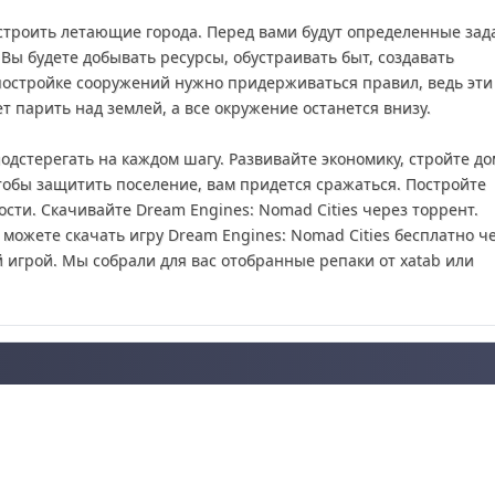
е строить летающие города. Перед вами будут определенные зад
Вы будете добывать ресурсы, обустраивать быт, создавать
постройке сооружений нужно придерживаться правил, ведь эти
ет парить над землей, а все окружение останется внизу.
подстерегать на каждом шагу. Развивайте экономику, стройте до
Чтобы защитить поселение, вам придется сражаться. Постройте
сти. Скачивайте Dream Engines: Nomad Cities через торрент.
 можете скачать игру Dream Engines: Nomad Cities бесплатно ч
 игрой. Мы собрали для вас отобранные репаки от xatab или