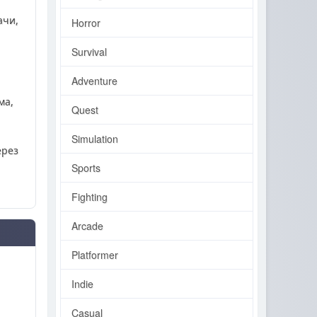
ачи,
Horror
Survival
Adventure
ма,
Quest
Simulation
ерез
Sports
Fighting
Arcade
Platformer
Indie
Casual