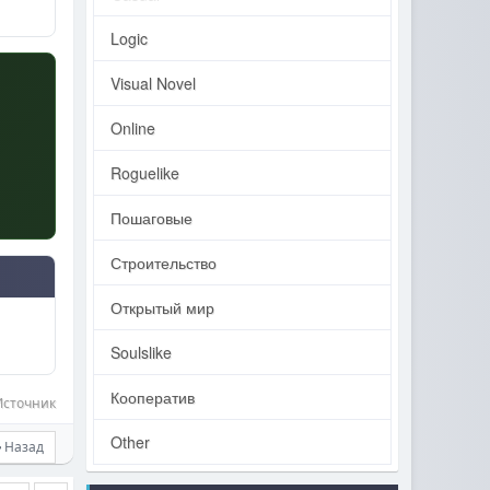
Logic
Visual Novel
Online
Roguelike
Пошаговые
Строительство
Открытый мир
Soulslike
Кооператив
Источник
Other
Назад