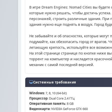
В игре Dream Engines: Nomad Cities вы будет
которые нужно решать, чтобы достичь успеха. 
персонажей, строить различные здания. При 
здания нужно еще поднять в воздух. Город буд
Не забывайте и об опасностях, которые могут 
подумайте, как обезопасить город от врагов. 
летающую крепость, используйте все возможно
На этой странице странице по кнопке ниже вы
торрент на компьютер и насладится красочной
механик с самой последней версией.
Системные требования
Windows
: 7, 8, 10 (64-bit)
Процессор
: Dual Core 2.4 ГГц
Оперативная память
: 8 GB
Видеокарта
: NVIDIA GeForce GTX 660