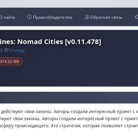
О сайте
Правообладателям
Обратная связь
nes: Nomad Cities [v0.11.478]
8 |
Strategy
374.22 MB
действуют свои законы. Авторы создали интересный проект с 
твуют свои законы. Авторы создали интересный проект с прия
сферу происходящего. Это стратегия, которая позволяет строи