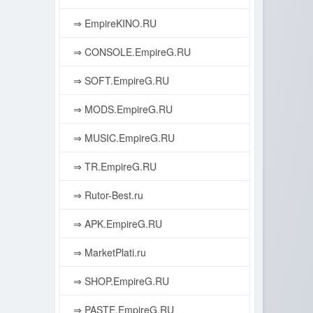
⇒ EmpireKINO.RU
⇒ CONSOLE.EmpireG.RU
⇒ SOFT.EmpireG.RU
⇒ MODS.EmpireG.RU
⇒ MUSIC.EmpireG.RU
⇒ TR.EmpireG.RU
⇒ Rutor-Best.ru
⇒ APK.EmpireG.RU
⇒ MarketPlati.ru
⇒ SHOP.EmpireG.RU
⇒ PASTE.EmpireG.RU