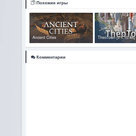
Похожие игры
Ancient Cities
TheoTown [v 1.10.44]
Комментарии