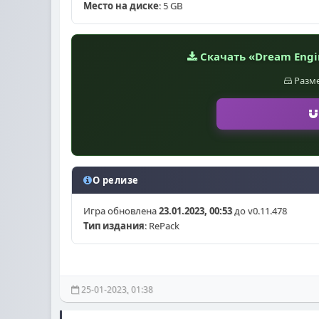
Место на диске
: 5 GB
Скачать «Dream Engin
Разм
О релизе
Игра обновлена
23.01.2023, 00:53
до v0.11.478
Тип издания
: RePack
25-01-2023, 01:38