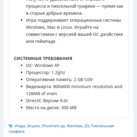
процесса и пиксельной графики — прямо как
в старые добрые времена.
Игра поддерживает операционные системы
Windows, Mac и Linux. Играйте на
совместимом с версией вашей ОС джойстике
или геймпаде.
СИСТЕМНЫЕ ТРЕБОВАНИЯ
ОС: Windows XP
Процессор: 1.2ghz
Оперативная память: 2 GB ОЗУ
Видеокарта: 800x600 minimum resolution and
128MB of vram
DirectX: Версии 9.0c
Место на диске: 300 MB
Инди
,
Экшен
,
Shoot'em up
,
Фэнтези
,
2D
,
Пиксельная
графика