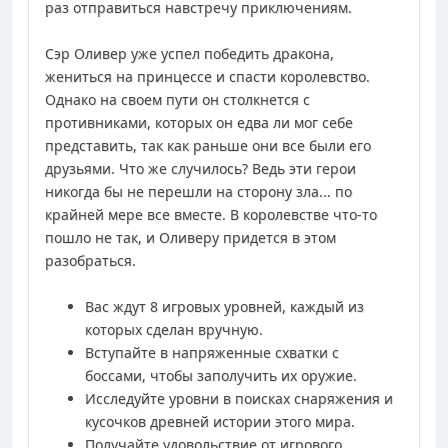
раз отправиться навстречу приключениям.
Сэр Оливер уже успел победить дракона,
жениться на принцессе и спасти королевство.
Однако на своем пути он столкнется с
противниками, которых он едва ли мог себе
представить, так как раньше они все были его
друзьями. Что же случилось? Ведь эти герои
никогда бы не перешли на сторону зла... по
крайней мере все вместе. В королевстве что-то
пошло не так, и Оливеру придется в этом
разобраться.
Вас ждут 8 игровых уровней, каждый из
которых сделан вручную.
Вступайте в напряженные схватки с
боссами, чтобы заполучить их оружие.
Исследуйте уровни в поисках снаряжения и
кусочков древней истории этого мира.
Получайте удовольствие от игрового