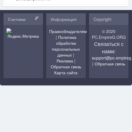
Счетчики
Информация
Copyright
Правообладателям
© 2020
|
Политика
PC.EmpireG.ORG
Связаться с
обработки
персональных
нами:
данных
|
support@pc.empireg
Реклама
|
|
Обратная связь
Обратная связь
Карта сайта