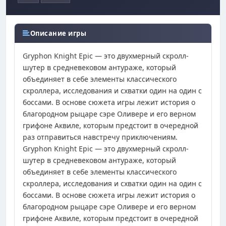
Описание игры
Gryphon Knight Epic — это двухмерный скролл-
шутер в средневековом антураже, который
объединяет в себе элементы классического
скроллера, исследования и схватки один на один с
боссами. В основе сюжета игры лежит история о
благородном рыцаре сэре Оливере и его верном
грифоне Аквиле, которым предстоит в очередной
раз отправиться навстречу приключениям.
Gryphon Knight Epic — это двухмерный скролл-
шутер в средневековом антураже, который
объединяет в себе элементы классического
скроллера, исследования и схватки один на один с
боссами. В основе сюжета игры лежит история о
благородном рыцаре сэре Оливере и его верном
грифоне Аквиле, которым предстоит в очередной