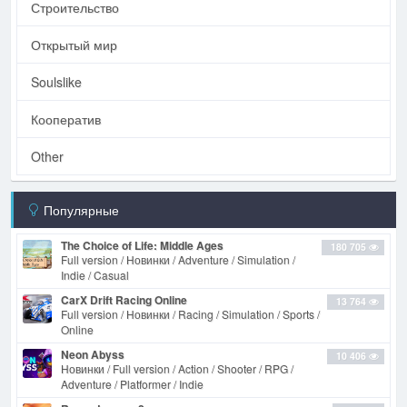
Строительство
Открытый мир
Soulslike
Кооператив
Other
Популярные
The Choice of Life: Middle Ages
180 705
Full version / Новинки / Adventure / Simulation /
Indie / Casual
CarX Drift Racing Online
13 764
Full version / Новинки / Racing / Simulation / Sports /
Online
Neon Abyss
10 406
Новинки / Full version / Action / Shooter / RPG /
Adventure / Platformer / Indie