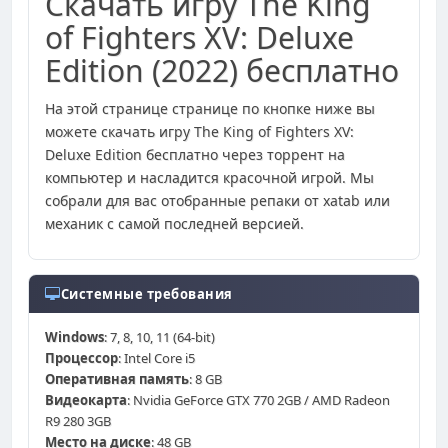
Скачать игру The King
of Fighters XV: Deluxe
Edition (2022) бесплатно
На этой странице странице по кнопке ниже вы
можете скачать игру The King of Fighters XV:
Deluxe Edition бесплатно через торрент на
компьютер и насладится красочной игрой. Мы
собрали для вас отобранные репаки от xatab или
механик с самой последней версией.
Системные требования
Windows
: 7, 8, 10, 11 (64-bit)
Процессор
: Intel Core i5
Оперативная память
: 8 GB
Видеокарта
: Nvidia GeForce GTX 770 2GB / AMD Radeon
R9 280 3GB
Место на диске
: 48 GB