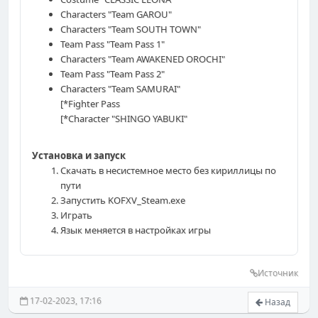
Characters "Team GAROU"
Characters "Team SOUTH TOWN"
Team Pass "Team Pass 1"
Characters "Team AWAKENED OROCHI"
Team Pass "Team Pass 2"
Characters "Team SAMURAI"
[*Fighter Pass
[*Character "SHINGO YABUKI"
Установка и запуск
Скачать в несистемное место без кириллицы по
пути
Запустить KOFXV_Steam.exe
Играть
Язык меняется в настройках игры
Источник
17-02-2023, 17:16
Назад