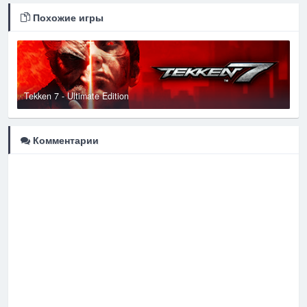
Похожие игры
Tekken 7 - Ultimate Edition
T
Комментарии