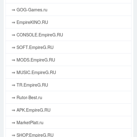
⇒ GOG-Games.ru
⇒ EmpireKINO.RU
⇒ CONSOLE.EmpireG.RU
⇒ SOFT.EmpireG.RU
⇒ MODS.EmpireG.RU
⇒ MUSIC.EmpireG.RU
⇒ TR.EmpireG.RU
⇒ Rutor-Best.ru
⇒ APK.EmpireG.RU
⇒ MarketPlati.ru
⇒ SHOP.EmpireG.RU