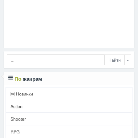
Togg
По
жанрам
🆕 Новинки
Action
Shooter
RPG