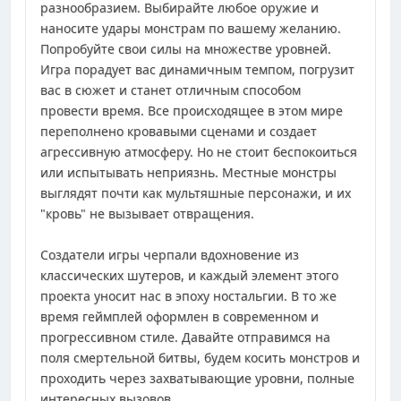
разнообразием. Выбирайте любое оружие и
наносите удары монстрам по вашему желанию.
Попробуйте свои силы на множестве уровней.
Игра порадует вас динамичным темпом, погрузит
вас в сюжет и станет отличным способом
провести время. Все происходящее в этом мире
переполнено кровавыми сценами и создает
агрессивную атмосферу. Но не стоит беспокоиться
или испытывать неприязнь. Местные монстры
выглядят почти как мультяшные персонажи, и их
"кровь" не вызывает отвращения.
Создатели игры черпали вдохновение из
классических шутеров, и каждый элемент этого
проекта уносит нас в эпоху ностальгии. В то же
время геймплей оформлен в современном и
прогрессивном стиле. Давайте отправимся на
поля смертельной битвы, будем косить монстров и
проходить через захватывающие уровни, полные
интересных вызовов.