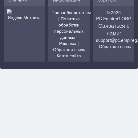
Правообладателям
© 2020
|
Политика
PC.EmpireG.ORG
Связаться с
обработки
персональных
нами:
данных
|
support@pc.empireg
Реклама
|
|
Обратная связь
Обратная связь
Карта сайта