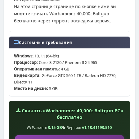
На этой странице странице по кнопке ниже вы
можете скачать Warhammer 40,000: Boltgun
бесплатно через торрент последняя версия.
Системные требования
Windows:
10, 11 (64-bit)
Процессор:
Core i3-2120 / Phenom II X4 965
Оперативная память:
4 GB
Видеокарта:
GeForce GTX 560 1 ГБ / Radeon HD 7770,
DirectX 11
Место на диске:
5 GB
Скачать «Warhammer 40,000: Boltgun PC»
бесплатно
Размер:
3.15 GB
Версия:
v1.18.41193.510