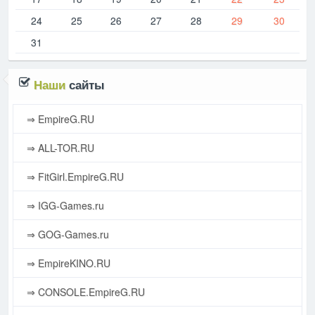
24
25
26
27
28
29
30
31
Наши
сайты
⇒ EmpireG.RU
⇒ ALL-TOR.RU
⇒ FitGirl.EmpireG.RU
⇒ IGG-Games.ru
⇒ GOG-Games.ru
⇒ EmpireKINO.RU
⇒ CONSOLE.EmpireG.RU