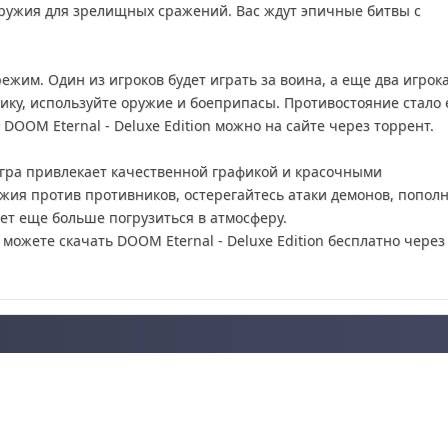
ружия для зрелищных сражений. Вас ждут эпичные битвы с
жим. Один из игроков будет играть за воина, а еще два игрока
тику, используйте оружие и боеприпасы. Противостояние стало
OOM Eternal - Deluxe Edition можно на сайте через торрент.
гра привлекает качественной графикой и красочными
жия против противников, остерегайтесь атаки демонов, попол
т еще больше погрузиться в атмосферу.
можете скачать DOOM Eternal - Deluxe Edition бесплатно через