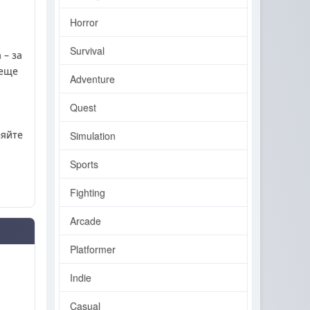
Horror
Survival
 – за
 еще
Adventure
Quest
няйте
Simulation
Sports
Fighting
Arcade
Platformer
Indie
Casual