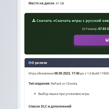
Место на диске
: 41 GB
Скачать «Скачать игры с русской озву
Размер:
67.83 
О релизе
Игра обновлена
08.09.2023, 17:40
до v 1.0 Build 11905
Тип издания
: RePack от Chovka
Выбор языка при установке игры
Список DLC и дополнений