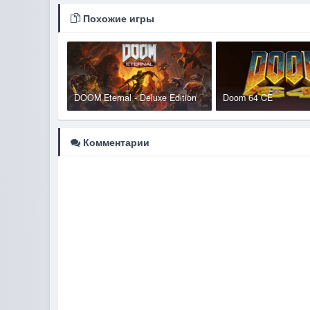
Похожие игры
DOOM Eternal - Deluxe Edition
Doom 64 CE
Комментарии