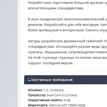
Разработчики подготовили большой арсенал о
впечатляющими спецэффектами.
В игре предусмотрен многопользовательский ре
демонов. Разработайте для себя выгодную так
более зрелищным и интересным. Скачать игру D
Авторы разработали динамичный геймплей. И
спецэффектами. Используйте разные виды ору
припасы. Музыкальное сопровождение помогае
На этой странице странице по кнопке ниже вы 
торрент последняя версия.
Системные требования
Windows
: 7, 8, 10 (64-bit)
Процессор
: Intel Core i5 (3.3 GHz)
Оперативная память
: 8 GB
Видеокарта
: GeForce GTX 1050Ti (4GB)