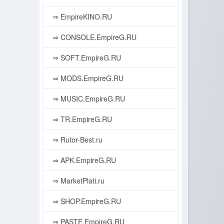
⇒ EmpireKINO.RU
⇒ CONSOLE.EmpireG.RU
⇒ SOFT.EmpireG.RU
⇒ MODS.EmpireG.RU
⇒ MUSIC.EmpireG.RU
⇒ TR.EmpireG.RU
⇒ Rutor-Best.ru
⇒ APK.EmpireG.RU
⇒ MarketPlati.ru
⇒ SHOP.EmpireG.RU
⇒ PASTE.EmpireG.RU