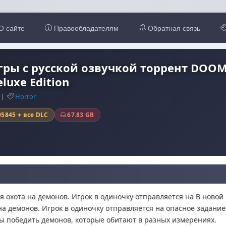
О сайте
Правообладателям
Обратная связь
гры с русской озвучкой торрент DOO
eluxe Edition
5 |
Horror
05845 + все DLC
67.83 GB
 охота на демонов. Игрок в одиночку отправляется на В новой
а демонов. Игрок в одиночку отправляется на опасное задание
ы победить демонов, которые обитают в разных измерениях.