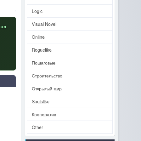
Logic
Visual Novel
тно
Online
Roguelike
Пошаговые
Строительство
Открытый мир
Soulslike
Кооператив
Other