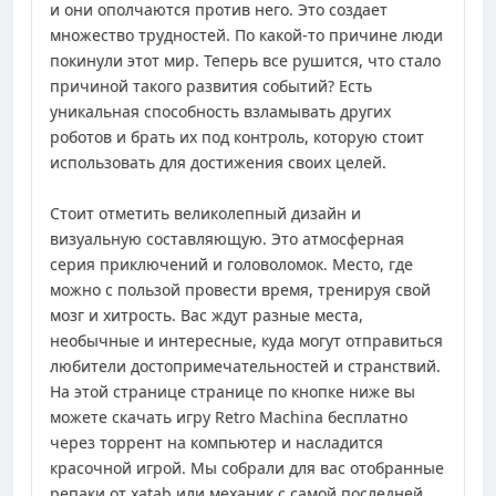
и они ополчаются против него. Это создает
множество трудностей. По какой-то причине люди
покинули этот мир. Теперь все рушится, что стало
причиной такого развития событий? Есть
уникальная способность взламывать других
роботов и брать их под контроль, которую стоит
использовать для достижения своих целей.
Стоит отметить великолепный дизайн и
визуальную составляющую. Это атмосферная
серия приключений и головоломок. Место, где
можно с пользой провести время, тренируя свой
мозг и хитрость. Вас ждут разные места,
необычные и интересные, куда могут отправиться
любители достопримечательностей и странствий.
На этой странице странице по кнопке ниже вы
можете скачать игру Retro Machina бесплатно
через торрент на компьютер и насладится
красочной игрой. Мы собрали для вас отобранные
репаки от xatab или механик с самой последней