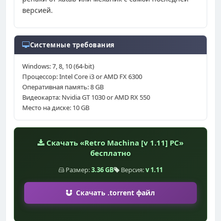
версией.
Системные требования
Windows: 7, 8, 10 (64-bit)
Процессор: Intel Core i3 or AMD FX 6300
Оперативная память: 8 GB
Видеокарта: Nvidia GT 1030 or AMD RX 550
Место на диске: 10 GB
Скачать «Retro Machina [v 1.11] PC»
бесплатно
Размер:
3.36 GB
Версия:
v 1.11
Скачать .torrent файл