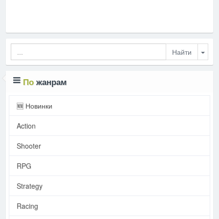
Togg
По
жанрам
🆕 Новинки
Action
Shooter
RPG
Strategy
Racing