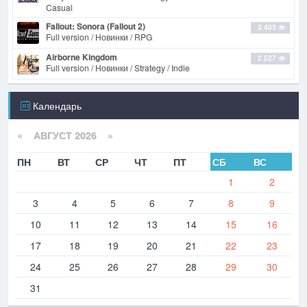
Casual
Fallout: Sonora (Fallout 2)
3 403
Full version / Новинки / RPG
Airborne Kingdom
2 527
Full version / Новинки / Strategy / Indie
Календарь
«
АВГУСТ 2026 »
ПН
ВТ
СР
ЧТ
ПТ
СБ
ВС
1
2
3
4
5
6
7
8
9
10
11
12
13
14
15
16
17
18
19
20
21
22
23
24
25
26
27
28
29
30
31