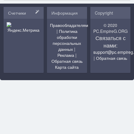
Счетчики
Информация
Copyright
Правообладателям
© 2020
|
Политика
PC.EmpireG.ORG
Связаться с
обработки
персональных
нами:
данных
|
support@pc.empireg
Реклама
|
|
Обратная связь
Обратная связь
Карта сайта