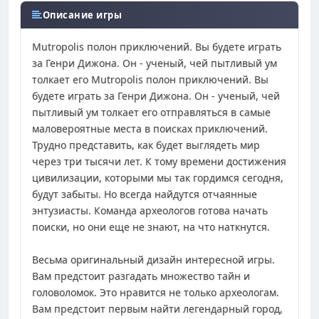
Описание игры
Mutropolis полон приключений. Вы будете играть
за Генри Дижона. Он - ученый, чей пытливый ум
толкает его Mutropolis полон приключений. Вы
будете играть за Генри Дижона. Он - ученый, чей
пытливый ум толкает его отправляться в самые
маловероятные места в поисках приключений.
Трудно представить, как будет выглядеть мир
через три тысячи лет. К тому времени достижения
цивилизации, которыми мы так гордимся сегодня,
будут забыты. Но всегда найдутся отчаянные
энтузиасты. Команда археологов готова начать
поиски, но они еще не знают, на что наткнутся.
Весьма оригинальный дизайн интересной игры.
Вам предстоит разгадать множество тайн и
головоломок. Это нравится не только археологам.
Вам предстоит первым найти легендарный город,