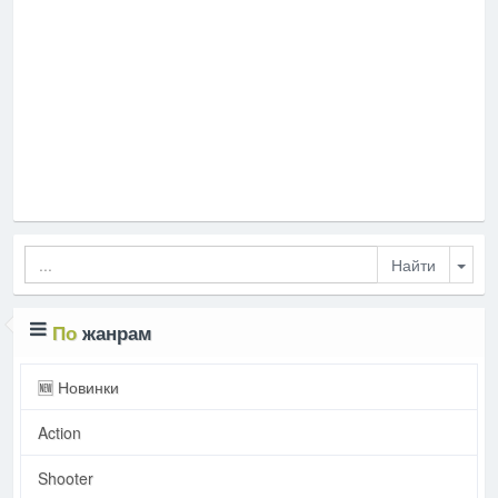
Togg
По
жанрам
🆕 Новинки
Action
Shooter