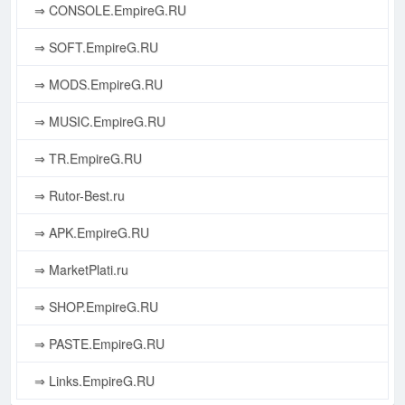
⇒ CONSOLE.EmpireG.RU
⇒ SOFT.EmpireG.RU
⇒ MODS.EmpireG.RU
⇒ MUSIC.EmpireG.RU
⇒ TR.EmpireG.RU
⇒ Rutor-Best.ru
⇒ APK.EmpireG.RU
⇒ MarketPlati.ru
⇒ SHOP.EmpireG.RU
⇒ PASTE.EmpireG.RU
⇒ Links.EmpireG.RU