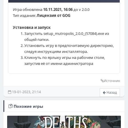
Игра обновлена
10.11.2021, 16:06
до v 2.0.0
Тип издания:
Лицензия от GOG
Установка и запуск
Запустить setup_mutropolis_2.0.0_(57084).exe из
общей папки.
Установить игру в предпочитаемую директорию,
следуя инструкциям инсталлятора.
Кликнуть по ярлыку игры на рабочем столе,
запустив её от имени администратора
Источник
19-01-2023, 21:14
Назад
Похожие игры