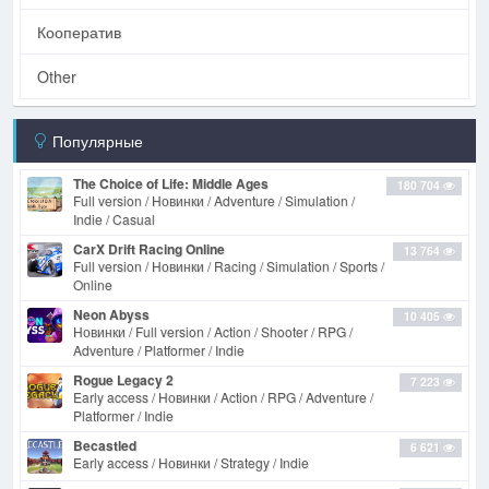
Кооператив
Other
Популярные
The Choice of Life: Middle Ages
180 704
Full version / Новинки / Adventure / Simulation /
Indie / Casual
CarX Drift Racing Online
13 764
Full version / Новинки / Racing / Simulation / Sports /
Online
Neon Abyss
10 405
Новинки / Full version / Action / Shooter / RPG /
Adventure / Platformer / Indie
Rogue Legacy 2
7 223
Early access / Новинки / Action / RPG / Adventure /
Platformer / Indie
Becastled
6 621
Early access / Новинки / Strategy / Indie