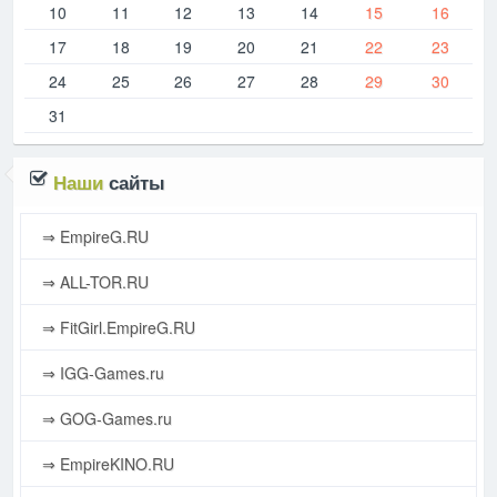
10
11
12
13
14
15
16
17
18
19
20
21
22
23
24
25
26
27
28
29
30
31
Наши
сайты
⇒ EmpireG.RU
⇒ ALL-TOR.RU
⇒ FitGirl.EmpireG.RU
⇒ IGG-Games.ru
⇒ GOG-Games.ru
⇒ EmpireKINO.RU