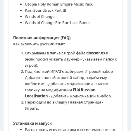
Utopia Holy Roman Empire Music Pack
Kairi Soundtrack Part III
Winds of Change
Winds of Change Pre-Purchase Bonus
Полезная информация (FAQ)
Как включить русский язык:
Открываем в папке с игрой файл
dowser.exe
(если просит указать лаунчер - указываем папку с
игрой),
Под Кнопкой ИГРАТЬ выбираем Игровой набор -
Добавить новый игровой набор, задаём ему
любое имя - добавить модификации - ставим
галочку на модификации
EU4 Russian
Localisation
- Добавить модификации в набор.
Переходим во вкладку Главная Страница -
Играть.
Установка и запуск
Распаковать игру из архива в несистемное место