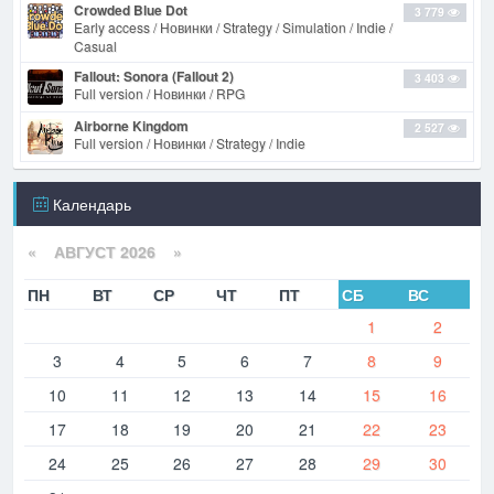
Crowded Blue Dot
3 779
Early access / Новинки / Strategy / Simulation / Indie /
Casual
Fallout: Sonora (Fallout 2)
3 403
Full version / Новинки / RPG
Airborne Kingdom
2 527
Full version / Новинки / Strategy / Indie
Календарь
«
АВГУСТ 2026 »
ПН
ВТ
СР
ЧТ
ПТ
СБ
ВС
1
2
3
4
5
6
7
8
9
10
11
12
13
14
15
16
17
18
19
20
21
22
23
24
25
26
27
28
29
30