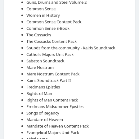
Guns, Drums and Steel Volume 2
Common Sense
Women in History
Common Sense Content Pack
Common Sense E-Book
The Cossacks
The Cossacks Content Pack
Sounds from the community - Kairis Soundtrack
Catholic Majors Unit Pack
Sabaton Soundtrack
Mare Nostrum
Mare Nostrum Content Pack
Kairis Soundtrack Part II
Fredmans Epistles
Rights of Man
Rights of Man Content Pack
Fredmans Midsummer Epistles
Songs of Regency
Mandate of Heaven
Mandate of Heaven Content Pack
Evangelical Majors Unit Pack
Third Rome