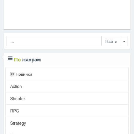
Togg
По
жанрам
🆕 Новинки
Action
Shooter
RPG
Strategy