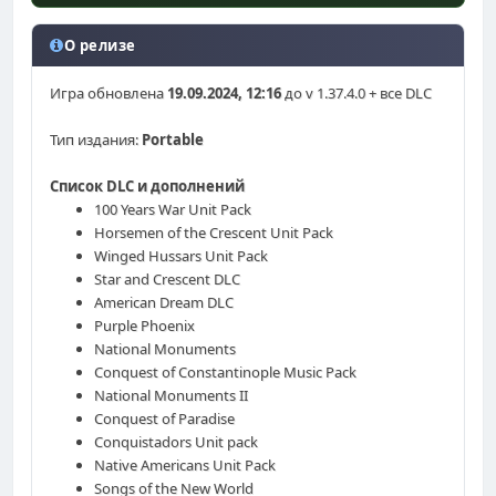
О релизе
Игра обновлена
19.09.2024, 12:16
до v 1.37.4.0 + все DLC
Тип издания:
Portable
Список DLC и дополнений
100 Years War Unit Pack
Horsemen of the Crescent Unit Pack
Winged Hussars Unit Pack
Star and Crescent DLC
American Dream DLC
Purple Phoenix
National Monuments
Conquest of Constantinople Music Pack
National Monuments II
Conquest of Paradise
Conquistadors Unit pack
Native Americans Unit Pack
Songs of the New World