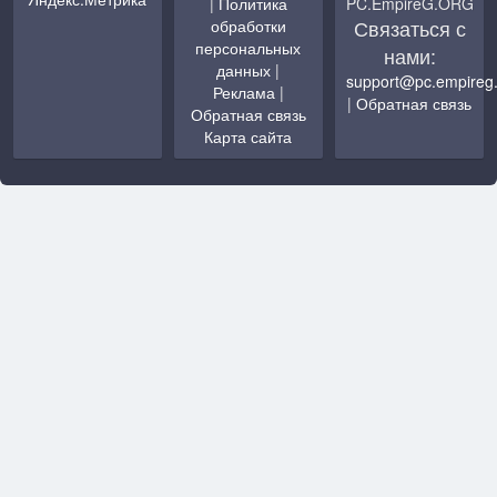
|
Политика
PC.EmpireG.ORG
Связаться с
обработки
персональных
нами:
данных
|
support@pc.empireg
Реклама
|
|
Обратная связь
Обратная связь
Карта сайта