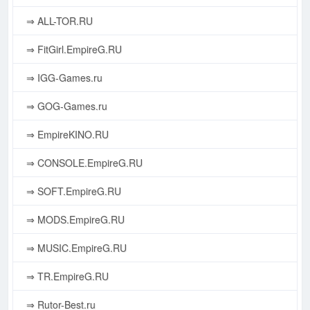
⇒ ALL-TOR.RU
⇒ FitGirl.EmpireG.RU
⇒ IGG-Games.ru
⇒ GOG-Games.ru
⇒ EmpireKINO.RU
⇒ CONSOLE.EmpireG.RU
⇒ SOFT.EmpireG.RU
⇒ MODS.EmpireG.RU
⇒ MUSIC.EmpireG.RU
⇒ TR.EmpireG.RU
⇒ Rutor-Best.ru