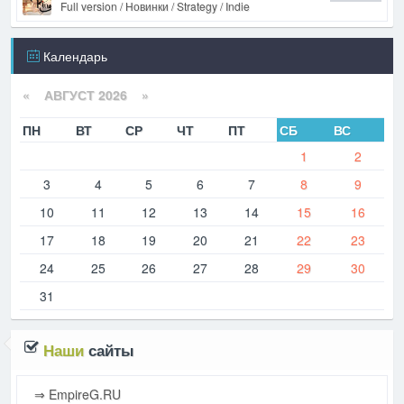
Full version / Новинки / Strategy / Indie
Календарь
«
АВГУСТ 2026 »
ПН
ВТ
СР
ЧТ
ПТ
СБ
ВС
1
2
3
4
5
6
7
8
9
10
11
12
13
14
15
16
17
18
19
20
21
22
23
24
25
26
27
28
29
30
31
Наши
сайты
⇒ EmpireG.RU