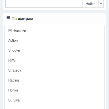
Togg
По
жанрам
🆕 Новинки
Action
Shooter
RPG
Strategy
Racing
Horror
Survival