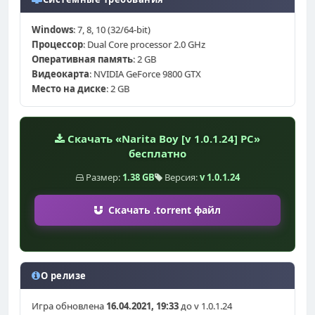
Windows
: 7, 8, 10 (32/64-bit)
Процессор
: Dual Core processor 2.0 GHz
Оперативная память
: 2 GB
Видеокарта
: NVIDIA GeForce 9800 GTX
Место на диске
: 2 GB
Скачать «Narita Boy [v 1.0.1.24] PC»
бесплатно
Размер:
1.38 GB
Версия:
v 1.0.1.24
Скачать .torrent файл
О релизе
Игра обновлена
16.04.2021, 19:33
до v 1.0.1.24