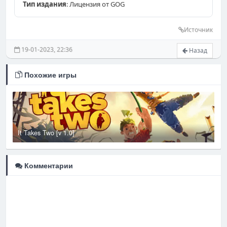
Тип издания
: Лицензия от GOG
Источник
19-01-2023, 22:36
Назад
Похожие игры
It Takes Two [v 1.0]
V
Комментарии