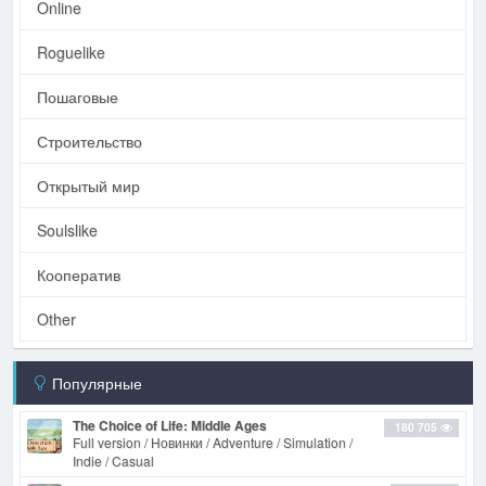
Online
Roguelike
Пошаговые
Строительство
Открытый мир
Soulslike
Кооператив
Other
Популярные
The Choice of Life: Middle Ages
180 705
Full version / Новинки / Adventure / Simulation /
Indie / Casual