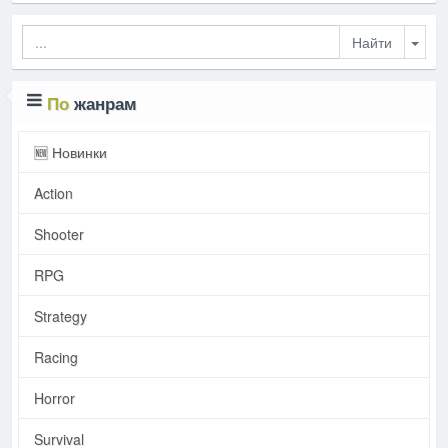
Togg
По
жанрам
🆕 Новинки
Action
Shooter
RPG
Strategy
Racing
Horror
Survival