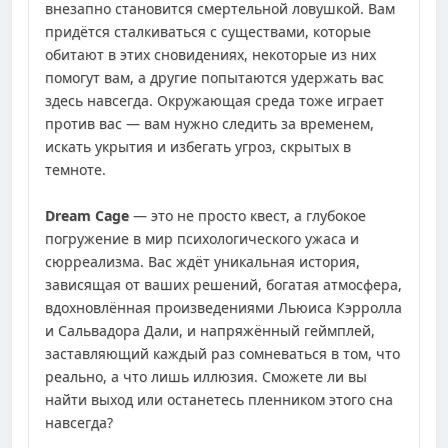
внезапно становится смертельной ловушкой. Вам
придётся сталкиваться с существами, которые
обитают в этих сновидениях, некоторые из них
помогут вам, а другие попытаются удержать вас
здесь навсегда. Окружающая среда тоже играет
против вас — вам нужно следить за временем,
искать укрытия и избегать угроз, скрытых в
темноте.
Dream Cage
— это не просто квест, а глубокое
погружение в мир психологического ужаса и
сюрреализма. Вас ждёт уникальная история,
зависящая от ваших решений, богатая атмосфера,
вдохновлённая произведениями Льюиса Кэрролла
и Сальвадора Дали, и напряжённый геймплей,
заставляющий каждый раз сомневаться в том, что
реально, а что лишь иллюзия. Сможете ли вы
найти выход или останетесь пленником этого сна
навсегда?