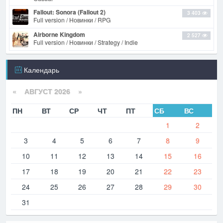
Fallout: Sonora (Fallout 2)
3 403
Full version / Новинки / RPG
Airborne Kingdom
2 527
Full version / Новинки / Strategy / Indie
Календарь
«
АВГУСТ 2026 »
ПН
ВТ
СР
ЧТ
ПТ
СБ
ВС
1
2
3
4
5
6
7
8
9
10
11
12
13
14
15
16
17
18
19
20
21
22
23
24
25
26
27
28
29
30
31