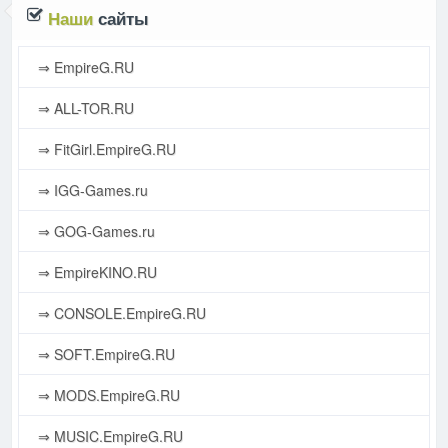
Наши
сайты
⇒ EmpireG.RU
⇒ ALL-TOR.RU
⇒ FitGirl.EmpireG.RU
⇒ IGG-Games.ru
⇒ GOG-Games.ru
⇒ EmpireKINO.RU
⇒ CONSOLE.EmpireG.RU
⇒ SOFT.EmpireG.RU
⇒ MODS.EmpireG.RU
⇒ MUSIC.EmpireG.RU