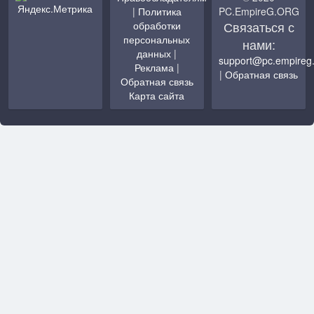
|
Политика
PC.EmpireG.ORG
Связаться с
обработки
персональных
нами:
данных
|
support@pc.empireg
Реклама
|
|
Обратная связь
Обратная связь
Карта сайта