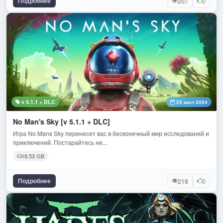
Подробнее
207
0
v 5.1.1 + DLC
25 июл 2024
No Man's Sky [v 5.1.1 + DLC]
Игра No Mans Sky перенесет вас в бесконечный мир исследований и
приключений. Постарайтесь не...
18.53 GB
Подробнее
218
0