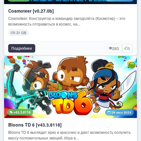
Cosmoteer [v0.27.0b]
Cosmoteer: Конструктор и командир звездолёта (Космотир) – это
возможность отправиться в космос, на...
1.31 GB
Подробнее
283
0
v43.3.8118
29 июл 2024
Bloons TD 6 [v43.3.8118]
Bloons TD 6 выглядит ярко и красочно и дает возможность получить
массу положительных эмоций. Игра в...