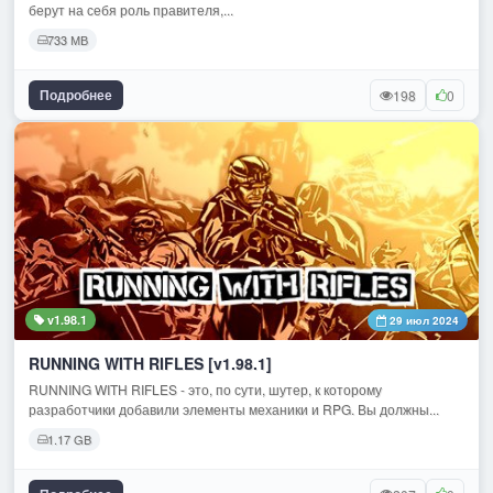
берут на себя роль правителя,...
733 МВ
Подробнее
198
0
v1.98.1
29 июл 2024
RUNNING WITH RIFLES [v1.98.1]
RUNNING WITH RIFLES - это, по сути, шутер, к которому
разработчики добавили элементы механики и RPG. Вы должны...
1.17 GB