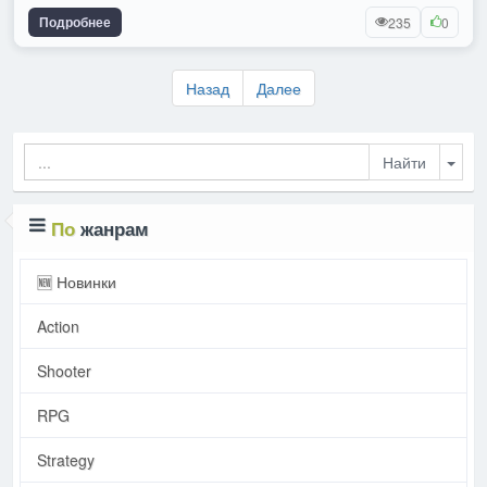
Подробнее
235
0
Назад
Далее
Togg
По
жанрам
🆕 Новинки
Action
Shooter
RPG
Strategy