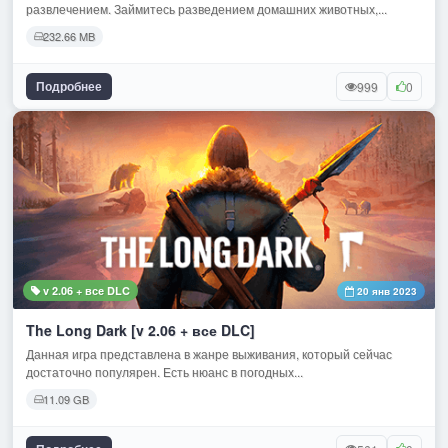
развлечением. Займитесь разведением домашних животных,...
232.66 MB
Подробнее
999
0
v 2.06 + все DLC
20 янв 2023
The Long Dark [v 2.06 + все DLC]
Данная игра представлена в жанре выживания, который сейчас
достаточно популярен. Есть нюанс в погодных...
11.09 GB