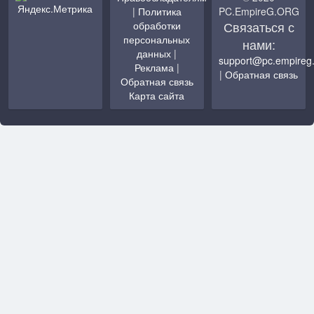
|
Политика
PC.EmpireG.ORG
Связаться с
обработки
персональных
нами:
данных
|
support@pc.empireg
Реклама
|
|
Обратная связь
Обратная связь
Карта сайта