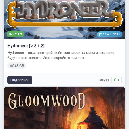
v 2.1.2
20 янв 2023
Hydroneer [v 2.1.2]
Hydroneer – игра, в которой любители строительства и песочниц
будут искать золото. Можно заработать много...
2.68 GB
Подробнее
533
0