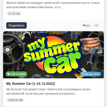
Warlord: Britannia порадует любителей стратегических игр не только
классическими элементами жанра, но и...
1.05 GB
Подробнее
663
0
v 23.12.2022
20 янв 2023
My Summer Car [v 23.12.2022]
My Summer Car приветствует любителей остромодных ретро-
автомобилей. Если вам уже наскучили роскошные...
354.62 MB