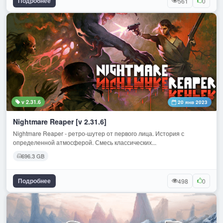
Подробнее
561
0
v 2.31.6
20 янв 2023
Nightmare Reaper [v 2.31.6]
Nightmare Reaper - ретро-шутер от первого лица. История с
определенной атмосферой. Смесь классических...
696.3 GB
Подробнее
498
0