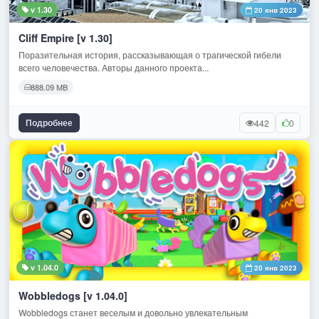
v 1.30
20 янв 2023
Cliff Empire [v 1.30]
Поразительная история, рассказывающая о трагической гибели
всего человечества. Авторы данного проекта...
888.09 MB
Подробнее
442
0
v 1.04.0
20 янв 2023
Wobbledogs [v 1.04.0]
Wobbledogs станет веселым и довольно увлекательным