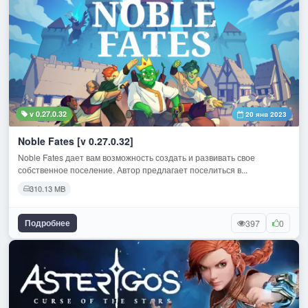
v 0.27.0.32
20 янв 2023
Noble Fates [v 0.27.0.32]
Noble Fates дает вам возможность создать и развивать свое
собственное поселение. Автор предлагает поселиться в...
310.13 MB
Подробнее
397
0