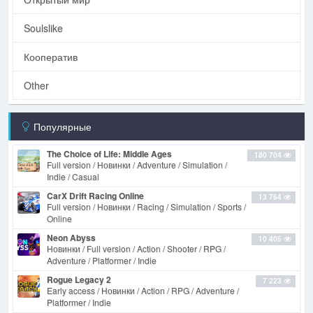
Soulslike
Кооператив
Other
Популярные
The Choice of Life: Middle Ages
180 704
Full version / Новинки / Adventure / Simulation /
Indie / Casual
CarX Drift Racing Online
13 764
Full version / Новинки / Racing / Simulation / Sports /
Online
Neon Abyss
10 405
Новинки / Full version / Action / Shooter / RPG /
Adventure / Platformer / Indie
Rogue Legacy 2
7 223
Early access / Новинки / Action / RPG / Adventure /
Platformer / Indie