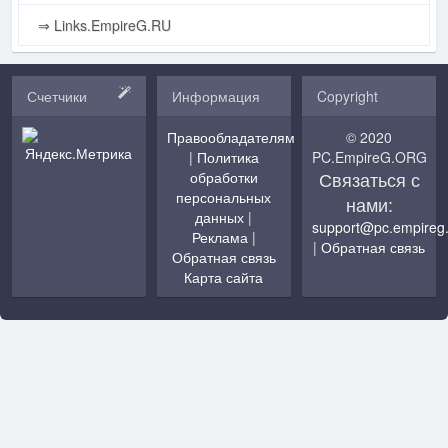
⇒ Links.EmpireG.RU
Счетчики
Информация
Copyright
Правообладателям
© 2020
|
Политика
PC.EmpireG.ORG
Связаться с
обработки
персональных
нами:
данных
|
support@pc.empireg
Реклама
|
|
Обратная связь
Обратная связь
Карта сайта