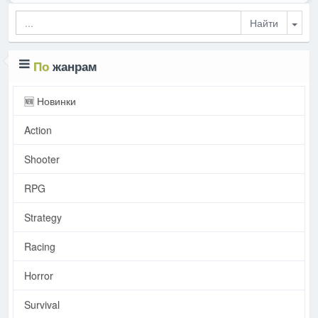
Togg
По
жанрам
🆕 Новинки
Action
Shooter
RPG
Strategy
Racing
Horror
Survival