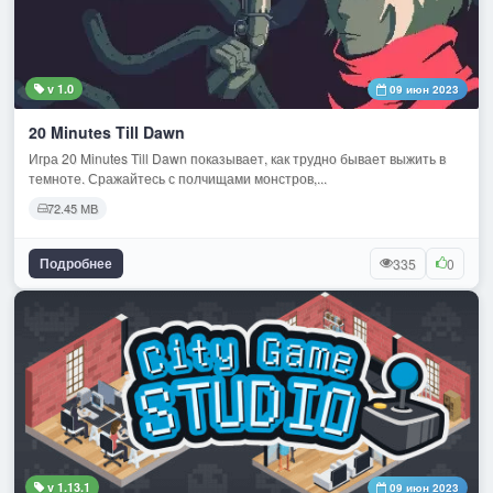
v 1.0
09 июн 2023
20 Minutes Till Dawn
Игра 20 Minutes Till Dawn показывает, как трудно бывает выжить в
темноте. Сражайтесь с полчищами монстров,...
72.45 МВ
Подробнее
335
0
v 1.13.1
09 июн 2023