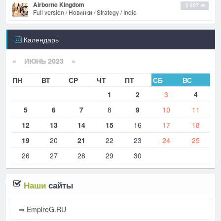
Airborne Kingdom
2 527
Full version / Новинки / Strategy / Indie
Календарь
«
ИЮНЬ 2023
»
ПН
ВТ
СР
ЧТ
ПТ
СБ
ВС
1
2
3
4
5
6
7
8
9
10
11
12
13
14
15
16
17
18
19
20
21
22
23
24
25
26
27
28
29
30
Наши
сайты
⇒ EmpireG.RU