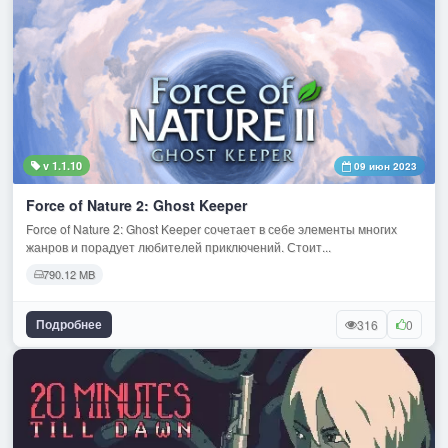
v 1.1.10
09 июн 2023
Force of Nature 2: Ghost Keeper
Force of Nature 2: Ghost Keeper сочетает в себе элементы многих
жанров и порадует любителей приключений. Стоит...
790.12 MB
Подробнее
316
0