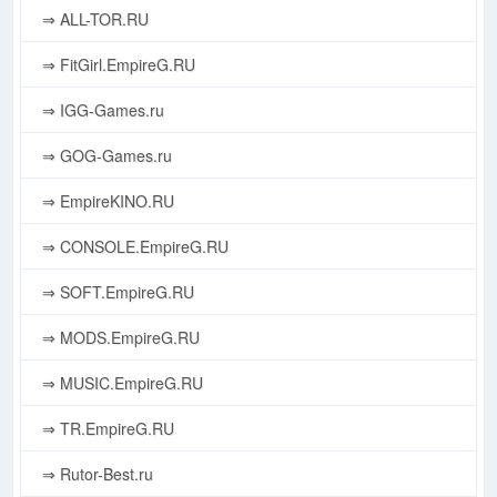
⇒ ALL-TOR.RU
⇒ FitGirl.EmpireG.RU
⇒ IGG-Games.ru
⇒ GOG-Games.ru
⇒ EmpireKINO.RU
⇒ CONSOLE.EmpireG.RU
⇒ SOFT.EmpireG.RU
⇒ MODS.EmpireG.RU
⇒ MUSIC.EmpireG.RU
⇒ TR.EmpireG.RU
⇒ Rutor-Best.ru