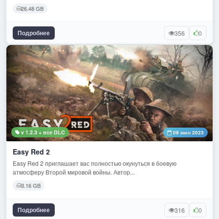
26.48 GB
Подробнее
356
0
v 1.2.3 + все DLC
09 июн 2023
Easy Red 2
Easy Red 2 приглашает вас полностью окунуться в боевую
атмосферу Второй мировой войны. Автор...
3.16 GB
Подробнее
316
0