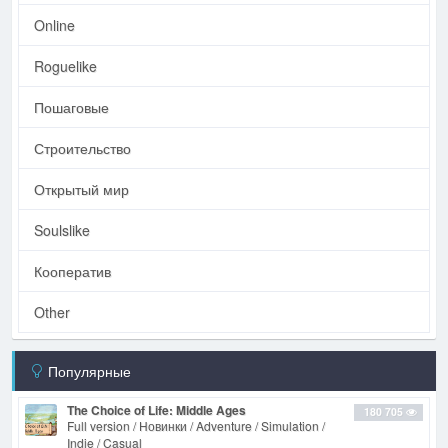
Online
Roguelike
Пошаговые
Строительство
Открытый мир
Soulslike
Кооператив
Other
Популярные
The Choice of Life: Middle Ages
180 705
Full version / Новинки / Adventure / Simulation /
Indie / Casual