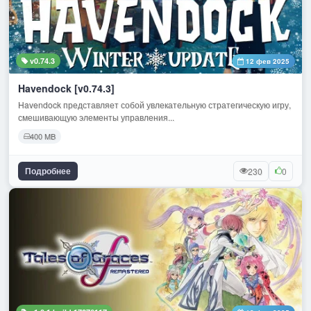
v0.74.3
12 фев 2025
Havendock [v0.74.3]
Havendock представляет собой увлекательную стратегическую игру,
смешивающую элементы управления...
400 MB
Подробнее
230
0