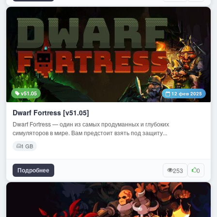
v51.05
12 фев 2025
Dwarf Fortress [v51.05]
Dwarf Fortress — один из самых продуманных и глубоких
симуляторов в мире. Вам предстоит взять под защиту...
1 GB
Подробнее
253
0