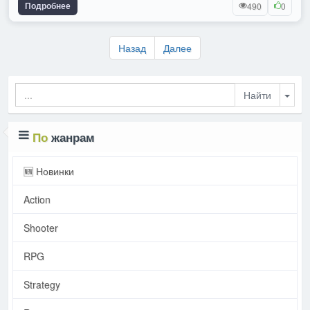
Подробнее
490
0
Назад
Далее
Togg
По
жанрам
🆕 Новинки
Action
Shooter
RPG
Strategy