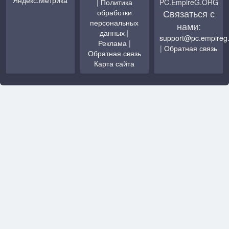
|
Политика
PC.EmpireG.ORG
Связаться с
обработки
персональных
нами:
данных
|
support@pc.empireg
Реклама
|
|
Обратная связь
Обратная связь
Карта сайта