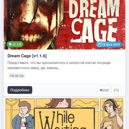
v1.1.0
13 фев 2025
Dream Cage [v1.1.0]
Представьте, что вы просыпаетесь в запертой клетке посреди
неизвестного мира, где законы...
4.02 Gb
Подробнее
205
0