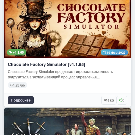
v1.1.65
19 фев 2025
Chocolate Factory Simulator [v1.1.65]
Chocolate Factory Simulator предлагает игрокам возможность
погрузиться в захватывающий процесс управления...
1.23 Gb
Подробнее
180
0