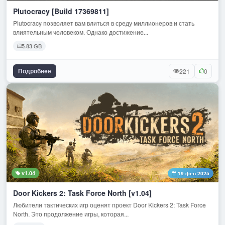
Plutocracy [Build 17369811]
Plutocracy позволяет вам влиться в среду миллионеров и стать
влиятельным человеком. Однако достижение...
5.83 GB
Подробнее
221
0
v1.04
19 фев 2025
Door Kickers 2: Task Force North [v1.04]
Любители тактических игр оценят проект Door Kickers 2: Task Force
North. Это продолжение игры, которая...