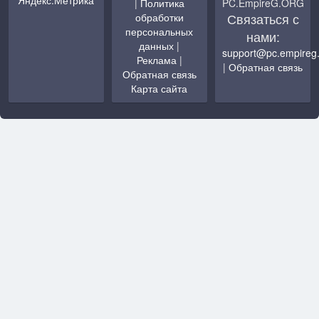
|
Политика
PC.EmpireG.ORG
Связаться с
обработки
персональных
нами:
данных
|
support@pc.empireg
Реклама
|
|
Обратная связь
Обратная связь
Карта сайта