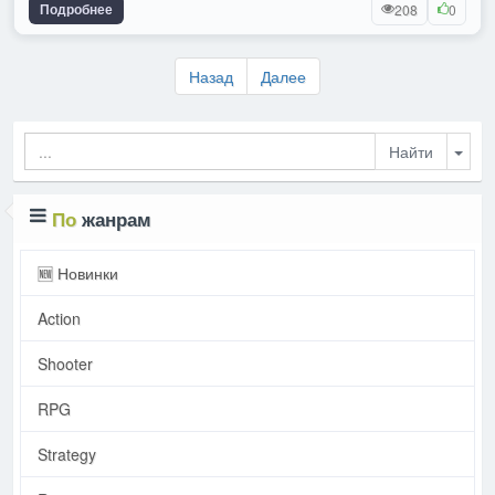
Подробнее
208
0
Назад
Далее
Togg
По
жанрам
🆕 Новинки
Action
Shooter
RPG
Strategy