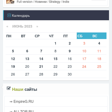
Full version / Новинки / Strategy / Indie
Календарь
«
ИЮНЬ 2023
»
ПН
ВТ
СР
ЧТ
ПТ
СБ
ВС
1
2
3
4
5
6
7
8
9
10
11
12
13
14
15
16
17
18
19
20
21
22
23
24
25
26
27
28
29
30
Наши
сайты
⇒ EmpireG.RU
⇒ ALL-TOR.RU