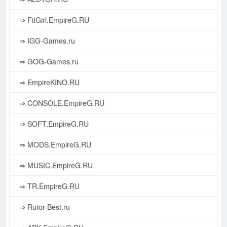
⇒ FitGirl.EmpireG.RU
⇒ IGG-Games.ru
⇒ GOG-Games.ru
⇒ EmpireKINO.RU
⇒ CONSOLE.EmpireG.RU
⇒ SOFT.EmpireG.RU
⇒ MODS.EmpireG.RU
⇒ MUSIC.EmpireG.RU
⇒ TR.EmpireG.RU
⇒ Rutor-Best.ru