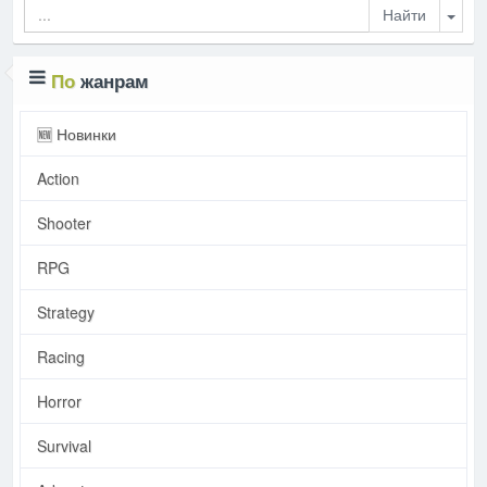
Togg
По
жанрам
🆕 Новинки
Action
Shooter
RPG
Strategy
Racing
Horror
Survival