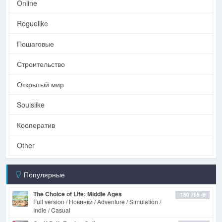
Online
Roguelike
Пошаговые
Строительство
Открытый мир
Soulslike
Кооператив
Other
Популярные
The Choice of Life: Middle Ages
180 705
Full version / Новинки / Adventure / Simulation /
Indie / Casual